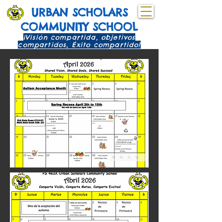
URBAN SCHOLARS
COMMUNITY SCHOOL
¡Visión compartida, objetivos
compartidos, Éxito compartido!