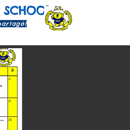
 SCHOOL
partagé!