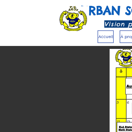
URBAN 
Vision 
Accueil
À pro